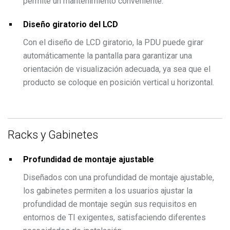
permite un mantenimiento conveniente.
Diseño giratorio del LCD
Con el diseño de LCD giratorio, la PDU puede girar
automáticamente la pantalla para garantizar una
orientación de visualización adecuada, ya sea que el
producto se coloque en posición vertical u horizontal.
Racks y Gabinetes
Profundidad de montaje ajustable
Diseñados con una profundidad de montaje ajustable,
los gabinetes permiten a los usuarios ajustar la
profundidad de montaje según sus requisitos en
entornos de TI exigentes, satisfaciendo diferentes