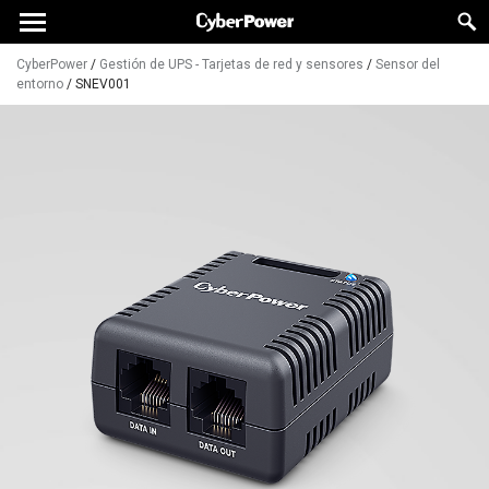
CyberPower
/
Gestión de UPS - Tarjetas de red y sensores
/
Sensor del
entorno
/
SNEV001