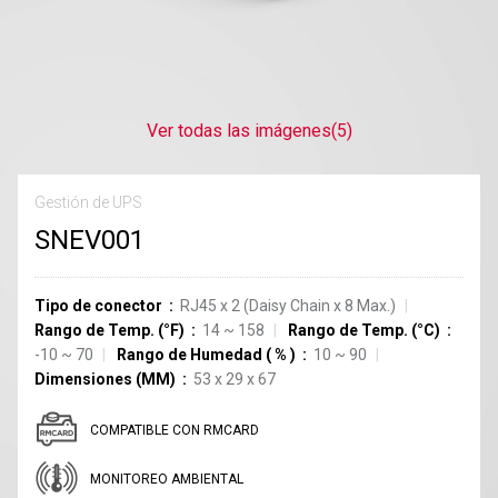
Ver todas las imágenes
(5)
Gestión de UPS
SNEV001
Tipo de conector
RJ45 x 2 (Daisy Chain x 8 Max.)
Rango de Temp. (°F)
14 ~ 158
Rango de Temp. (°C)
-10 ~ 70
Rango de Humedad
(
%
)
10 ~ 90
Dimensiones (MM)
53 x 29 x 67
COMPATIBLE CON RMCARD
MONITOREO AMBIENTAL