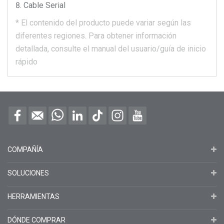
Cable Serial
*
El contenido del producto puede variar según las
diferentes regiones.
Para obtener información
detallada, consulte el manual del usuario/guía de inicio
rápido
COMPAÑÍA
SOLUCIONES
HERRAMIENTAS
DÓNDE COMPRAR