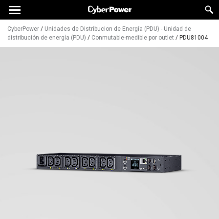
CyberPower
/
Unidades de Distribucion de Energía (PDU) - Unidad de
distribución de energía (PDU)
/
Conmutable-medible por outlet
/
PDU81004