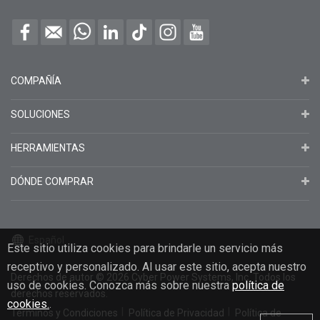
COMPAÑÍA
SOLUCIONES
HERRAMIENTAS
DÓNDE COMPRAR
Español
Este sitio utiliza cookies para brindarle un servicio más
receptivo y personalizado. Al usar este sitio, acepta nuestro
Derechos de autor
© 2026
Cyber Power Systems, Inc. Todos los
uso de cookies. Conozca más sobre nuestra
política de
derechos reservados.
cookies.
.
Términos y Condiciones
Política de Privacidad
Política de