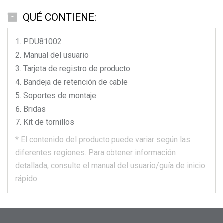
QUÉ CONTIENE:
PDU81002
Manual del usuario
Tarjeta de registro de producto
Bandeja de retención de cable
Soportes de montaje
Bridas
Kit de tornillos
*
El contenido del producto puede variar según las
diferentes regiones.
Para obtener información
detallada, consulte el manual del usuario/guía de inicio
rápido