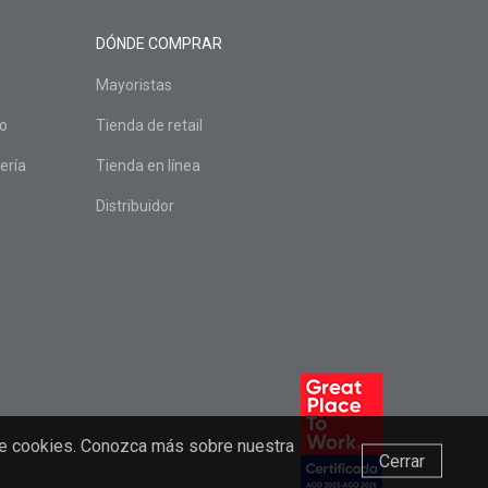
DÓNDE COMPRAR
Mayoristas
do
Tienda de retail
ería
Tienda en línea
Distribuidor
o de cookies. Conozca más sobre nuestra
Cerrar