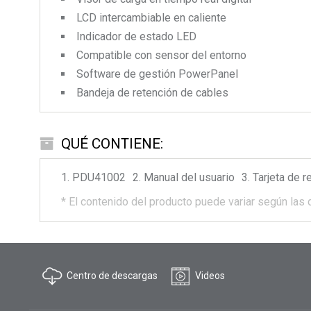
LCD intercambiable en caliente
Indicador de estado LED
Compatible con sensor del entorno
Software de gestión PowerPanel
Bandeja de retención de cables
QUÉ CONTIENE:
PDU41002
Manual del usuario
Tarjeta de r
*
El contenido del producto puede variar según las 
Centro de descargas
Videos