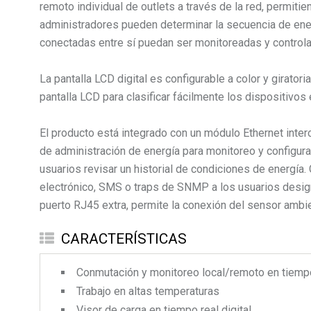
remoto individual de outlets a través de la red, permit
administradores pueden determinar la secuencia de ener
conectadas entre sí puedan ser monitoreadas y controlad
La pantalla LCD digital es configurable a color y girato
pantalla LCD para clasificar fácilmente los dispositivos
El producto está integrado con un módulo Ethernet inte
de administración de energía para monitoreo y configura
usuarios revisar un historial de condiciones de energía
electrónico, SMS o traps de SNMP a los usuarios desig
puerto RJ45 extra, permite la conexión del sensor ambi
CARACTERÍSTICAS
Conmutación y monitoreo local/remoto en tiemp
Trabajo en altas temperaturas
Visor de carga en tiempo real digital