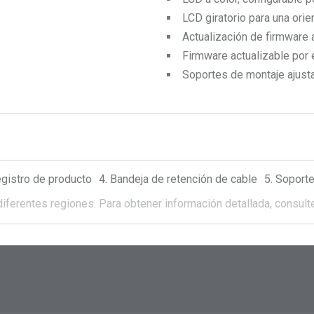
LCD giratorio para una orie
Actualización de firmware 
Firmware actualizable por 
Soportes de montaje ajust
egistro de producto
Bandeja de retención de cable
Soporte
diferentes regiones.
Para obtener información detallada, consulte