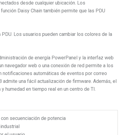
conectados desde cualquier ubicación. Los
La función Daisy Chain también permite que las PDU
e la PDU. Los usuarios pueden cambiar los colores de la
administración de energía PowerPanel y la interfaz web
 un navegador web o una conexión de red permite a los
n notificaciones automáticas de eventos por correo
admite una fácil actualización de firmware. Además, el
 y humedad en tiempo real en un centro de TI.
 con secuenciación de potencia
industrial
or el usuario