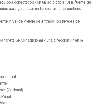
equipos conectados con un sólo cable. Si la fuente de
ción para garantizar un funcionamiento continuo.
ente, nivel de voltaje de entrada, los niveles de
la tarjeta SNMP adicional y una dirección IP en la
industrial
ente
sor (Optional)
rPanel
ables