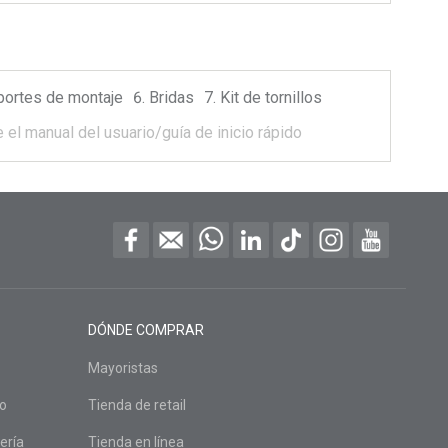
portes de montaje
Bridas
Kit de tornillos
 el manual del usuario/guía de inicio rápido
DÓNDE COMPRAR
Mayoristas
do
Tienda de retail
ería
Tienda en línea