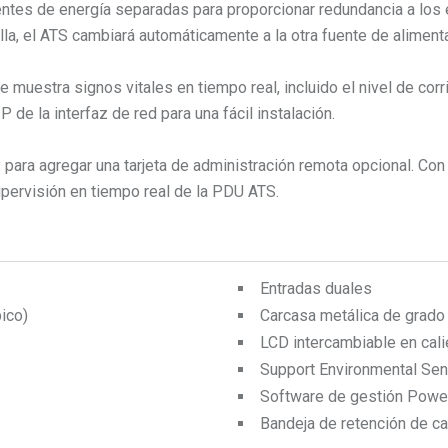
ntes de energía separadas para proporcionar redundancia a los 
la, el ATS cambiará automáticamente a la otra fuente de alimenta
 muestra signos vitales en tiempo real, incluido el nivel de corri
de la interfaz de red para una fácil instalación.
para agregar una tarjeta de administración remota opcional. Con 
upervisión en tiempo real de la PDU ATS.
Entradas duales
ico)
Carcasa metálica de grado 
LCD intercambiable en cali
Support Environmental Sen
Software de gestión Powe
Bandeja de retención de c