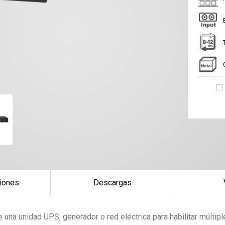
iones
Descargas
 una unidad UPS, generador o red eléctrica para habilitar múlti