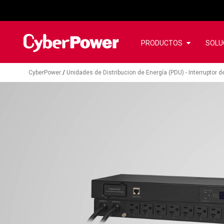
PRODUCTOS
SOLU
CyberPower
/
Unidades de Distribucion de Energía (PDU) - Interruptor 