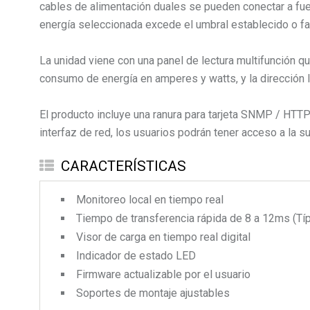
cables de alimentación duales se pueden conectar a fue
energía seleccionada excede el umbral establecido o fal
La unidad viene con una panel de lectura multifunción que
consumo de energía en amperes y watts, y la dirección IP 
El producto incluye una ranura para tarjeta SNMP / HTTP 
interfaz de red, los usuarios podrán tener acceso a la s
CARACTERÍSTICAS
Monitoreo local en tiempo real
Tiempo de transferencia rápida de 8 a 12ms (Típ
Visor de carga en tiempo real digital
Indicador de estado LED
Firmware actualizable por el usuario
Soportes de montaje ajustables