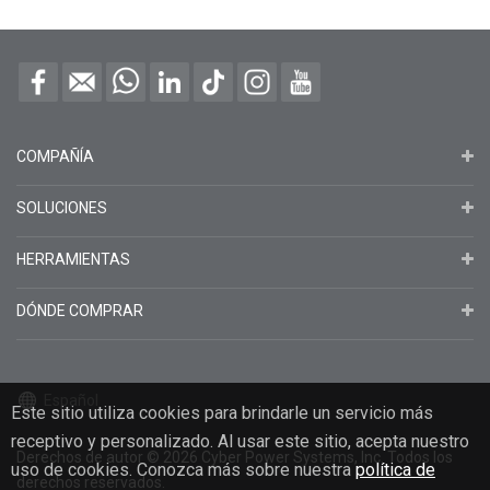
COMPAÑÍA
SOLUCIONES
HERRAMIENTAS
DÓNDE COMPRAR
Español
Este sitio utiliza cookies para brindarle un servicio más
receptivo y personalizado. Al usar este sitio, acepta nuestro
Derechos de autor
© 2026
Cyber Power Systems, Inc. Todos los
uso de cookies. Conozca más sobre nuestra
política de
derechos reservados.