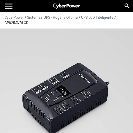
CyberPower
/
Sistemas UPS - Hogar y Oficina
/
UPS LCD Inteligente
/
CP825AVRLCDa