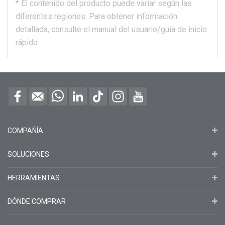
*
El contenido del producto puede variar según las
diferentes regiones.
Para obtener información
detallada, consulte el manual del usuario/guía de inicio
rápido
COMPAÑÍA
SOLUCIONES
HERRAMIENTAS
DÓNDE COMPRAR