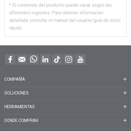
*
El contenido del producto puede variar según las
diferentes regiones.
Para obtener información
detallada, consulte el manual del usuario/guía de inicio
rápido
COMPAÑÍA
SOLUCIONES
HERRAMIENTAS
DÓNDE COMPRAR