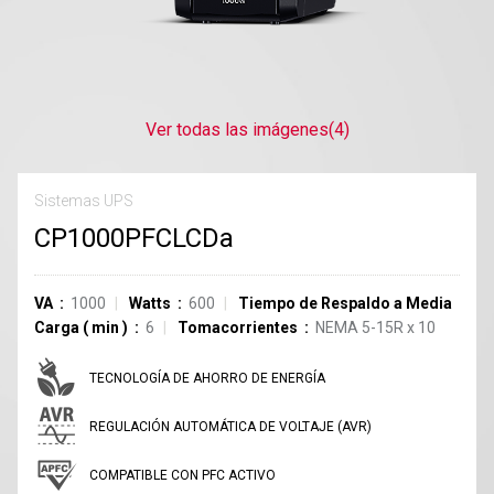
Ver todas las imágenes
(4)
Sistemas UPS
CP1000PFCLCDa
VA
1000
Watts
600
Tiempo de Respaldo a Media
Carga
(
min
)
6
Tomacorrientes
NEMA 5-15R
x
10
TECNOLOGÍA DE AHORRO DE ENERGÍA
REGULACIÓN AUTOMÁTICA DE VOLTAJE (AVR)
COMPATIBLE CON PFC ACTIVO