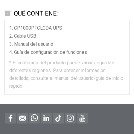
QUÉ CONTIENE:
CP1000PFCLCDA
UPS
Cable USB
Manual del usuario
Guía de configuración de funciones
*
El contenido del producto puede variar según las
diferentes regiones.
Para obtener información
detallada, consulte el manual del usuario/guía de inicio
rápido