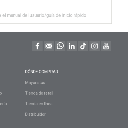
 el manual del usuario/guía de inicio rápido
DÓNDE COMPRAR
Mayoristas
do
Tienda de retail
ería
Tienda en línea
Distribuidor