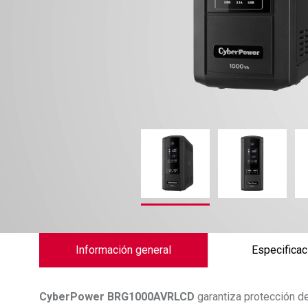
Información general
Especificac
CyberPower
BRG1000AVRLCD
garantiza protección d