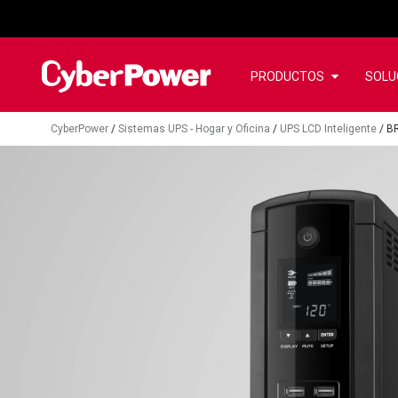
PRODUCTOS
SOLU
CyberPower
/
Sistemas UPS - Hogar y Oficina
/
UPS LCD Inteligente
/
B