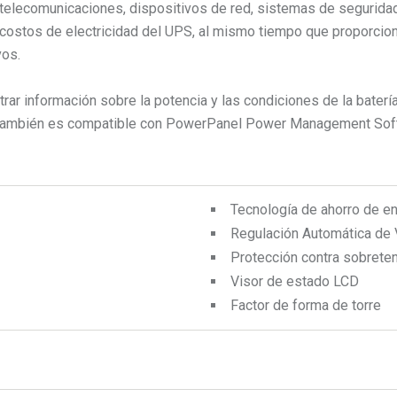
 telecomunicaciones, dispositivos de red, sistemas de seguridad
r costos de electricidad del UPS, al mismo tiempo que proporcion
vos.
ar información sobre la potencia y las condiciones de la batería
. También es compatible con PowerPanel Power Management Softw
Tecnología de ahorro de en
Regulación Automática de 
Protección contra sobrete
Visor de estado LCD
Factor de forma de torre