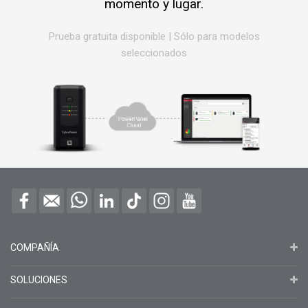
momento y lugar.
Prueba gratuita disponible
|
Sólo para modelos
seleccionados
COMPAÑÍA
SOLUCIONES