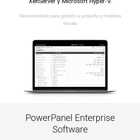
XenServer y Microsoft Hyper-V.
Recomendado para gestión a pequeña y mediana
escala
PowerPanel Enterprise
Software