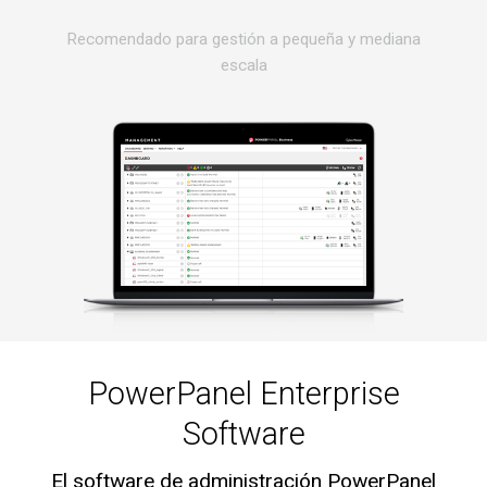
Recomendado para gestión a pequeña y mediana
escala
PowerPanel Enterprise
Software
El software de administración PowerPanel