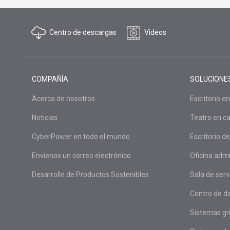
Centro de descargas
Videos
COMPAÑÍA
SOLUCIONE
Acerca de nosotros
Escritorio en
Noticias
Teatro en c
CyberPower en todo el mundo
Escritorio de
Envíenos un correo electrónico
Oficina admi
Desarrollo de Productos Sostenibles
Sala de serv
Centro de da
Sistemas gri