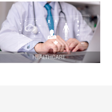
HEALTHCARE