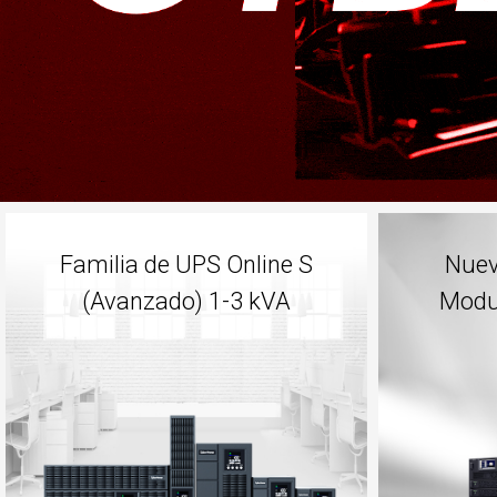
Familia de UPS Online S
Nuev
(Avanzado) 1-3 kVA
Modul