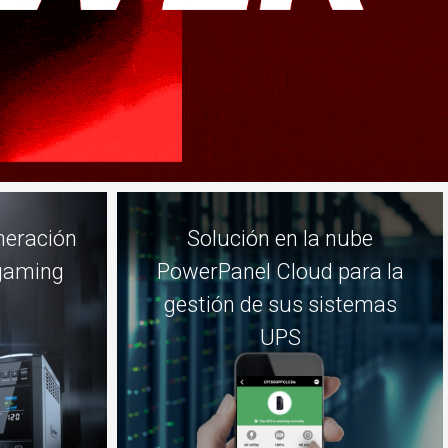
neración
Solución en la nube
 gaming
PowerPanel Cloud para la
gestión de sus sistemas
UPS