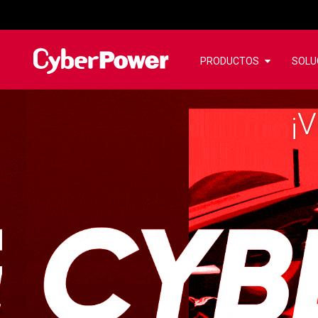
PRODUCTOS
SOLU
A
¡