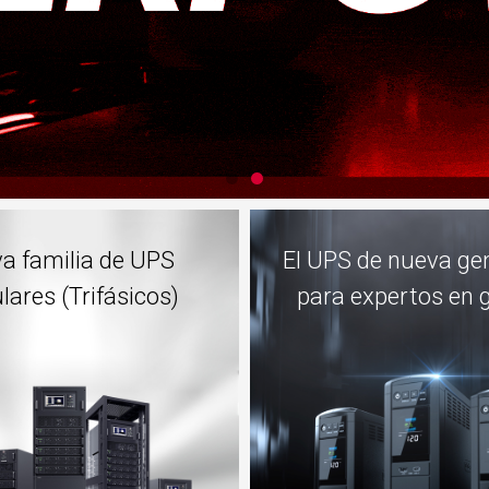
a familia de UPS
El UPS de nueva ge
ares (Trifásicos)
para expertos en