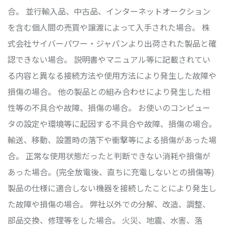
合。 並行輸入品、中古品、インターネットオークション
を含む個人間の売買や譲渡によって入手された場合。 株
式会社サイバーパワー・ジャパンより出荷された製品と確
認できない場合。 説明書やマニュアル等に記載されてい
る内容と異なる接続方法や使用方法により発生した故障や
損傷の場合。 他の製品との組み合わせにより発生した相
性等の不具合や故障、損傷の場合。 お使いのコンピュー
タの設定や環境等に起因する不具合や故障、損傷の場合。
輸送、移動、設置時の落下や衝撃等による損傷があった場
合。 正常な使用状態だったと判断できない消耗や損傷が
あった場合。(完全放電後、直ちに充電しないとの損傷等)
製品の仕様に適合しない機器を接続したことにより発生し
た故障や損傷の場合。 弊社以外での分解、改造、調整、
部品交換、修理等をした場合。 火災、地震、水害、落