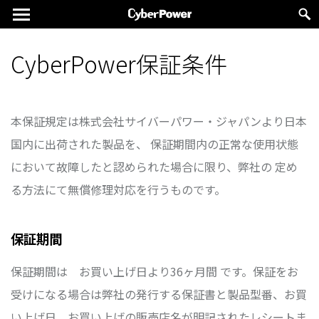
CyberPower保証条件
本保証規定は株式会社サイバーパワー・ジャパンより日本
国内に出荷された製品を、 保証期間内の正常な使用状態
において故障したと認められた場合に限り、弊社の 定め
る方法にて無償修理対応を行うものです。
保証期間
保証期間は お買い上げ日より36ヶ月間 です。保証をお
受けになる場合は弊社の発行する保証書と製品型番、お買
い上げ日、お買い上げの販売店名が明記されたレシートま