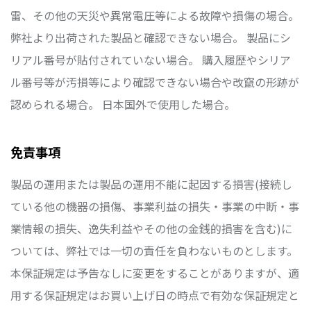
雷、その他の天災や異常電圧等による故障や損傷の場合。
弊社より出荷された製品と確認できない場合。 製品にシ
リアル番号が貼付されていない場合。 購入履歴やシリア
ル番号等が汚損等により確認できない場合や改竄の形跡が
認められる場合。 日本国外で使用した場合。
免責事項
製品の運用または製品の運用不能に起因する損害(接続し
ている他の機器の損傷、事業利益の損失・事業の中断・事
業情報の損失、逸失利益やその他の金銭的損害を含む)に
ついては、弊社では一切の責任を負わないものとします。
本保証規定は予告なしに変更をすることがありますが、適
用する保証規定はお買い上げ日の時点で有効な保証規定と