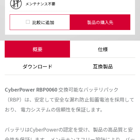
メンテナンス不要
比較に追加
製品の購入先
概要
仕様
ダウンロード
互換製品
CyberPower
RBP0060
交換可能なバッテリパック
（RBP）は、安定して安全な漏れ防止鉛蓄電池を採用して
おり、 電力システムの信頼性を保証します。
バッテリはCyberPowerの認定を受け、製品の高品質と安
全性を保証します。 メンテナンスフリー設計により、バッ