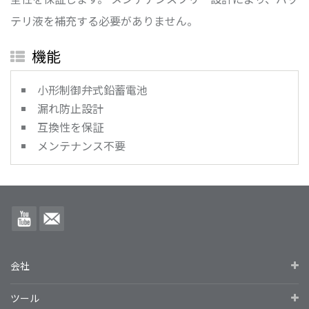
テリ液を補充する必要がありません。
機能
小形制御弁式鉛蓄電池
漏れ防止設計
互換性を保証
メンテナンス不要
会社
ツール