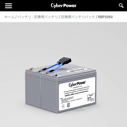
ホーム
/
バッテリ - 交換用バッテリ
/
交換用バッテリパック
/
RBP0060