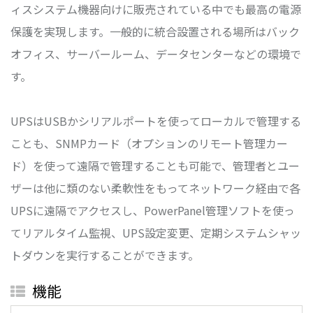
ィスシステム機器向けに販売されている中でも最高の電源
保護を実現します。一般的に統合設置される場所はバック
オフィス、サーバールーム、データセンターなどの環境で
す。
UPSはUSBかシリアルポートを使ってローカルで管理する
ことも、SNMPカード（オプションのリモート管理カー
ド）を使って遠隔で管理することも可能で、管理者とユー
ザーは他に類のない柔軟性をもってネットワーク経由で各
UPSに遠隔でアクセスし、PowerPanel管理ソフトを使っ
てリアルタイム監視、UPS設定変更、定期システムシャッ
トダウンを実行することができます。
機能