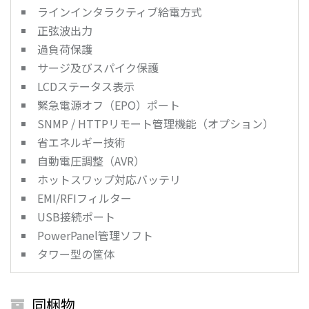
ラインインタラクティブ給電方式
正弦波出力
過負荷保護
サージ及びスパイク保護
LCDステータス表示
緊急電源オフ（EPO）ポート
SNMP / HTTPリモート管理機能（オプション）
省エネルギー技術
自動電圧調整（AVR）
ホットスワップ対応バッテリ
EMI/RFIフィルター
USB接続ポート
PowerPanel管理ソフト
タワー型の筐体
同梱物