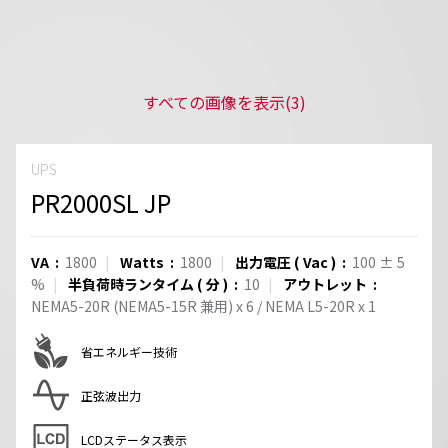
すべての画像を表示
(3)
UPS
PR2000SL JP
VA
1800
Watts
1800
出力電圧
(
Vac
)
100
±
5
%
半負荷時ランタイム
(
分
)
10
アウトレット
NEMA5-20R (NEMA5-15R 兼用)
x
6
/
NEMA L5-20R
x
1
省エネルギー技術
正弦波出力
LCDステータス表示