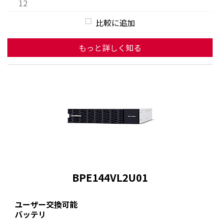
12
比較に追加
もっと詳しく知る
BPE144VL2U01
ユーザー交換可能
バッテリ