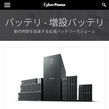
バッテリ - 増設バッテリ
動作時間を延長する拡張バッテリーモジュール