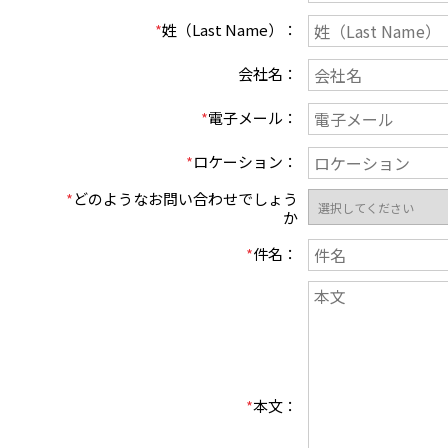
*
姓（Last Name）
：
会社名
：
*
電子メール
：
*
ロケーション
：
*
どのようなお問い合わせでしょう
か
*
件名
：
*
本文
：