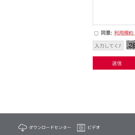
同意:
利用規約
送信
ダウンロードセンター
ビデオ