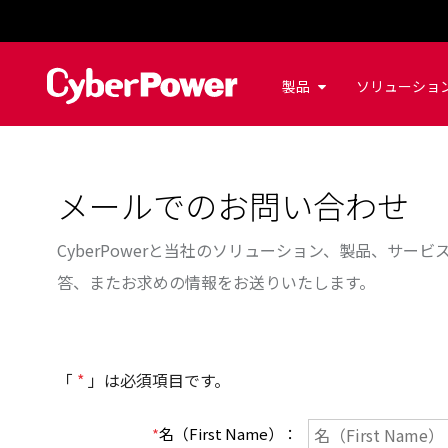
製品
ソリューショ
メールでのお問い合わせ
CyberPowerと当社のソリューション、製品、サ
答、またお求めの情報をお送りいたします。
「
*
」は必須項目です。
*
名（First Name）
：