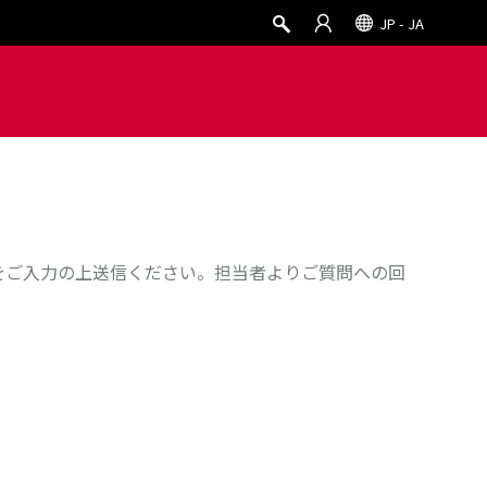
JP - JA
報をご入力の上送信ください。担当者よりご質問への回