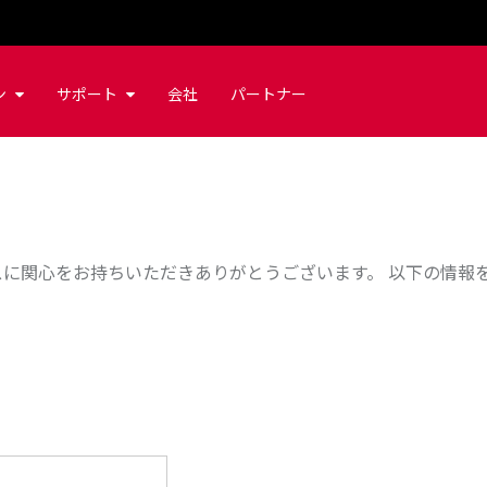
ン
サポート
会社
パートナー
ービスに関心をお持ちいただきありがとうございます。 以下の情