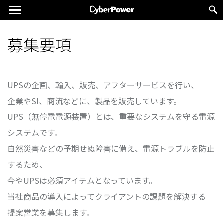
募集要項
UPSの企画、輸入、販売、アフターサービスを行い、
企業やSI、商流などに、製品を販売しています。
UPS（無停電電源装置）とは、重要なシステムを守る電源
システムです。
自然災害などの予期せぬ障害に備え、電源トラブルを防止
するため、
今やUPSは必須アイテムとなっています。
当社商品の導入によってクライアントの課題を解決する
提案営業を募集します。