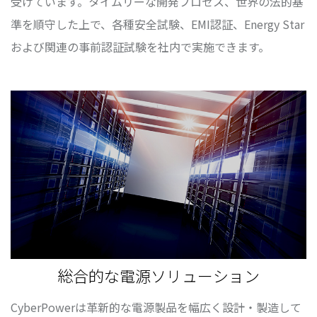
受けています。タイムリーな開発プロセス、世界の法的基
準を順守した上で、各種安全試験、EMI認証、Energy Star
および関連の事前認証試験を社内で実施できます。
総合的な電源ソリューション
CyberPowerは革新的な電源製品を幅広く設計・製造して