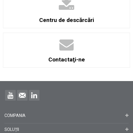
Centru de descărcări
Contactaţi-ne
COMPANIA
SOLUȚII