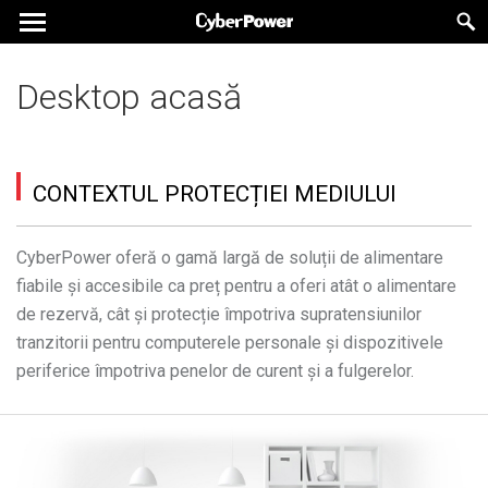
Desktop acasă
CONTEXTUL PROTECȚIEI MEDIULUI
CyberPower oferă o gamă largă de soluții de alimentare
fiabile și accesibile ca preț pentru a oferi atât o alimentare
de rezervă, cât și protecție împotriva supratensiunilor
tranzitorii pentru computerele personale și dispozitivele
periferice împotriva penelor de curent și a fulgerelor.