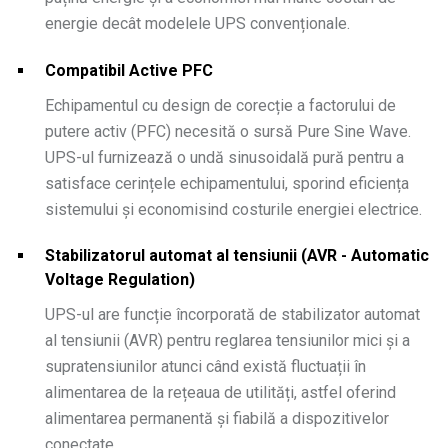
energie decât modelele UPS convenționale.
Compatibil Active PFC
Echipamentul cu design de corecție a factorului de
putere activ (PFC) necesită o sursă Pure Sine Wave.
UPS-ul furnizează o undă sinusoidală pură pentru a
satisface cerințele echipamentului, sporind eficiența
sistemului și economisind costurile energiei electrice.
Stabilizatorul automat al tensiunii (AVR - Automatic
Voltage Regulation)
UPS-ul are funcție încorporată de stabilizator automat
al tensiunii (AVR) pentru reglarea tensiunilor mici și a
supratensiunilor atunci când există fluctuații în
alimentarea de la rețeaua de utilități, astfel oferind
alimentarea permanentă și fiabilă a dispozitivelor
conectate.