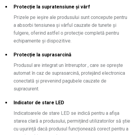
Protecție la supratensiune și vârf
Prizele pe ieșire ale produsului sunt concepute pentru
a absorbi tensiunea și vârful cauzate de tunete și
fulgere, oferind astfel o protecție completă pentru
echipamente și dispozitive.
Protecție la suprasarcină
Produsul are integrat un întreruptor , care se oprește
automat în caz de suprasarcină, protejând electronica
conectată și prevenind pagubele cauzate de
supracurent.
Indicator de stare LED
Indicatoarele de stare LED se indică pentru a afișa
starea clară a produsului, permițând utilizatorilor să știe
cu ușurință dacă produsul funcționează corect pentru a