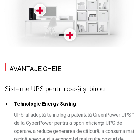
AVANTAJE CHEIE
Sisteme UPS pentru casă și birou
Tehnologie Energy Saving
UPS-ul adoptă tehnologia patentată GreenPower UPS™
de la CyberPower pentru a spori eficiența UPS de
operare, a reduce generarea de căldură, a consuma mai
puțină energie și a economisi mai multe costuri de