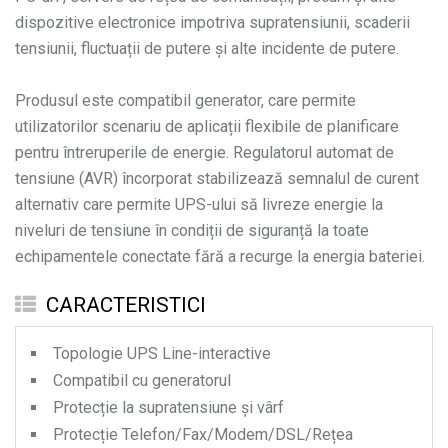
dispozitive electronice impotriva supratensiunii, scaderii
tensiunii, fluctuații de putere și alte incidente de putere.
Produsul este compatibil generator, care permite
utilizatorilor scenariu de aplicații flexibile de planificare
pentru întreruperile de energie. Regulatorul automat de
tensiune (AVR) încorporat stabilizează semnalul de curent
alternativ care permite UPS-ului să livreze energie la
niveluri de tensiune în condiții de siguranță la toate
echipamentele conectate fără a recurge la energia bateriei.
CARACTERISTICI
Topologie UPS Line-interactive
Compatibil cu generatorul
Protecție la supratensiune și vârf
Protecție Telefon/Fax/Modem/DSL/Rețea