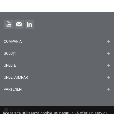
COMPANIA
SOLUȚII
UNELTE
UNDE CUMPĂR
PARTENERI
România
Acest site utilizează cookie-uri pentru a vă oferi un serviciu