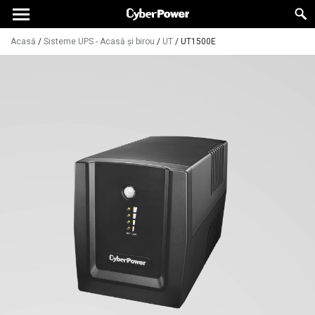
Acasă
/
Sisteme UPS - Acasă și birou
/
UT
/
UT1500E