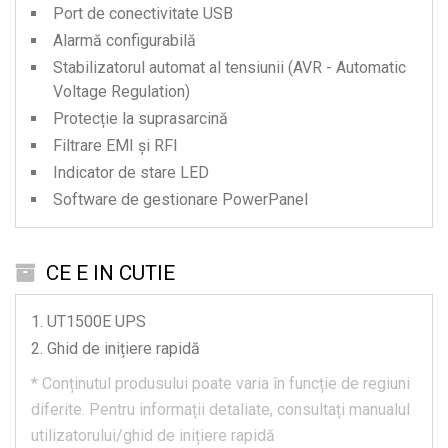
Port de conectivitate USB
Alarmă configurabilă
Stabilizatorul automat al tensiunii (AVR - Automatic
Voltage Regulation)
Protecție la suprasarcină
Filtrare EMI și RFI
Indicator de stare LED
Software de gestionare PowerPanel
CE E IN CUTIE
UT1500E
UPS
Ghid de inițiere rapidă
*
Conținutul produsului poate varia în funcție de regiuni
diferite.
Pentru informații detaliate, consultați manualul
utilizatorului/ghid de inițiere rapidă