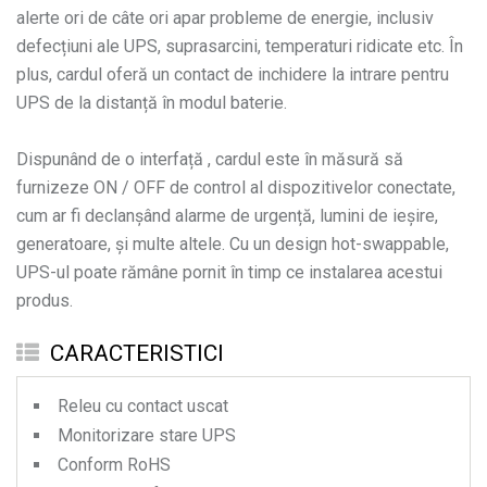
alerte ori de câte ori apar probleme de energie, inclusiv
defecțiuni ale UPS, suprasarcini, temperaturi ridicate etc. În
plus, cardul oferă un contact de inchidere la intrare pentru
UPS de la distanță în modul baterie.
Dispunând de o interfață , cardul este în măsură să
furnizeze ON / OFF de control al dispozitivelor conectate,
cum ar fi declanșând alarme de urgență, lumini de ieșire,
generatoare, și multe altele. Cu un design hot-swappable,
UPS-ul poate rămâne pornit în timp ce instalarea acestui
produs.
CARACTERISTICI
Releu cu contact uscat
Monitorizare stare UPS
Conform RoHS