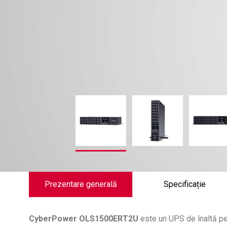
Prezentare generală
Specificație
CyberPower
OLS1500ERT2U
este un UPS de înaltă pe