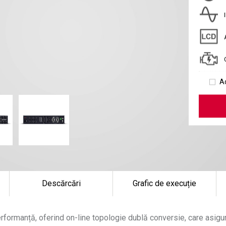
A
Descărcări
Grafic de execuție
rformanță, oferind on-line topologie dublă conversie, care asig