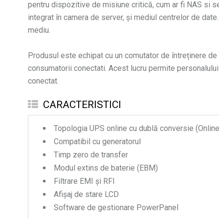
pentru dispozitive de misiune critică, cum ar fi NAS si 
integrat în camera de server, și mediul centrelor de date.
mediu.
Produsul este echipat cu un comutator de întreținere de b
consumatorii conectati. Acest lucru permite personalului 
conectat.
CARACTERISTICI
Topologia UPS online cu dublă conversie (Onlin
Compatibil cu generatorul
Timp zero de transfer
Modul extins de baterie (EBM)
Filtrare EMI și RFI
Afișaj de stare LCD
Software de gestionare PowerPanel