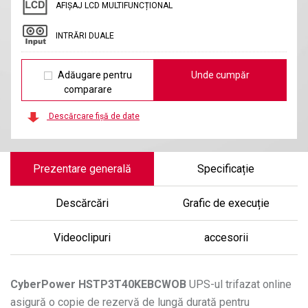
AFIȘAJ LCD MULTIFUNCȚIONAL
INTRĂRI DUALE
Adăugare pentru
Unde cumpăr
comparare
Descărcare fișă de date
Prezentare generală
Specificație
Descărcări
Grafic de execuție
Videoclipuri
accesorii
CyberPower
HSTP3T40KEBCWOB
UPS-ul trifazat online
asigură o copie de rezervă de lungă durată pentru