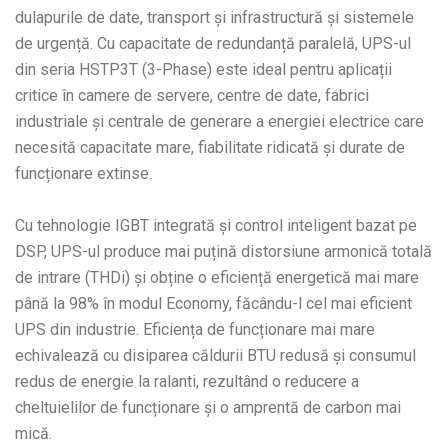
dulapurile de date, transport și infrastructură și sistemele
de urgență. Cu capacitate de redundanță paralelă, UPS-ul
din seria HSTP3T (3-Phase) este ideal pentru aplicații
critice în camere de servere, centre de date, fabrici
industriale și centrale de generare a energiei electrice care
necesită capacitate mare, fiabilitate ridicată și durate de
funcționare extinse.
Cu tehnologie IGBT integrată și control inteligent bazat pe
DSP, UPS-ul produce mai puțină distorsiune armonică totală
de intrare (THDi) și obține o eficiență energetică mai mare
până la 98% în modul Economy, făcându-l cel mai eficient
UPS din industrie. Eficiența de funcționare mai mare
echivalează cu disiparea căldurii BTU redusă și consumul
redus de energie la ralanti, rezultând o reducere a
cheltuielilor de funcționare și o amprentă de carbon mai
mică.