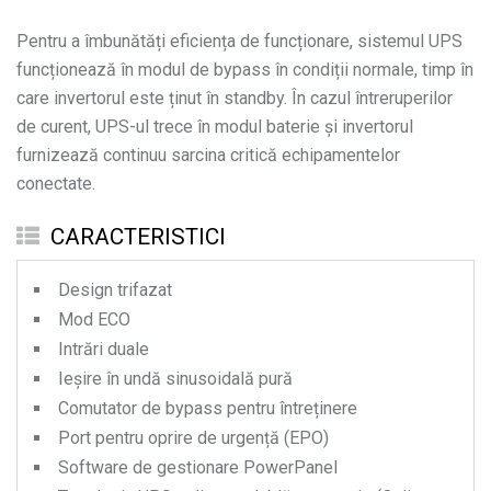
Pentru a îmbunătăți eficiența de funcționare, sistemul UPS
funcționează în modul de bypass în condiții normale, timp în
care invertorul este ținut în standby. În cazul întreruperilor
de curent, UPS-ul trece în modul baterie și invertorul
furnizează continuu sarcina critică echipamentelor
conectate.
CARACTERISTICI
Design trifazat
Mod ECO
Intrări duale
Ieșire în undă sinusoidală pură
Comutator de bypass pentru întreținere
Port pentru oprire de urgență (EPO)
Software de gestionare PowerPanel