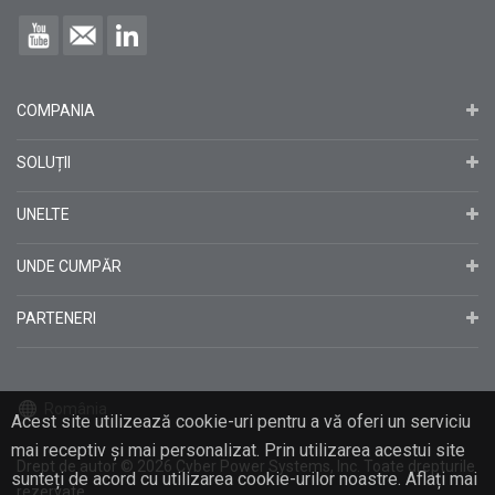
COMPANIA
SOLUȚII
UNELTE
UNDE CUMPĂR
PARTENERI
România
Acest site utilizează cookie-uri pentru a vă oferi un serviciu
mai receptiv și mai personalizat. Prin utilizarea acestui site
Drept de autor
© 2026
Cyber Power Systems, Inc. Toate drepturile
sunteți de acord cu utilizarea cookie-urilor noastre. Aflați mai
rezervate.