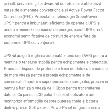
și înalt, serverele și hardware-ul de rețea care utilizează
surse de alimentare convenționale și Active Power Factor
Correction (PFC). Proiectat cu tehnologia GreenPower
UPS™ pentru a îmbunătăți eficiența de operare a UPS și
pentru a minimiza consumul de energie, acest UPS oferă
economii semnificative de costuri de energie față de
sistemele UPS convenționale.
UPS-ul asigură reglarea automată a tensiunii (AVR) pentru a
menține o tensiune stabilă pentru echipamentele conectate.
Produsul dispune de protecție a liniei de date cu transmisie
de mare viteză pentru a proteja echipamentele de
comunicații împotriva supratensiunilor/sprețurilor, precum și
pentru a furniza o viteză de 1 Gbps pentru transmiterea
datelor. Cu panoul LCD color înclinabil, utilizatorii pot
monitoriza informațiile despre puterea cheie și baterie
dintr-o privire. Software-ul PowerPanel de gestionare a