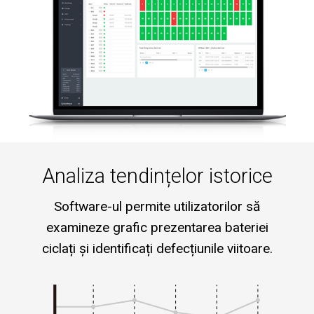
Analiza tendințelor istorice
Software-ul permite utilizatorilor să
examineze grafic prezentarea bateriei
ciclați și identificați defecțiunile viitoare.