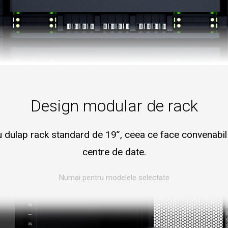
Design modular de rack
 dulap rack standard de 19”, ceea ce face convenabil s
centre de date.
Numai pentru modelele selectate