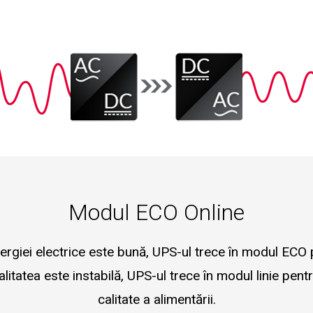
Modul ECO Online
ergiei electrice este bună, UPS-ul trece în modul ECO 
alitatea este instabilă, UPS-ul trece în modul linie pen
calitate a alimentării.