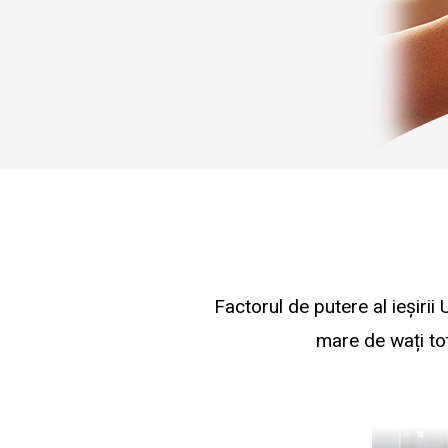
Factorul de putere al ieșirii
mare de wați tot