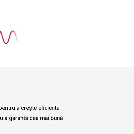
pentru a crește eficiența
tru a garanta cea mai bună