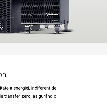
on
ate a energiei, indiferent de
de transfer zero, asigurând o