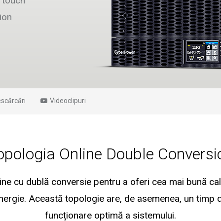
 touch
ion
scărcări
Videoclipuri
opologia Online Double Conversi
ne cu dublă conversie pentru a oferi cea mai bună calit
energie. Această topologie are, de asemenea, un timp 
funcționare optimă a sistemului.