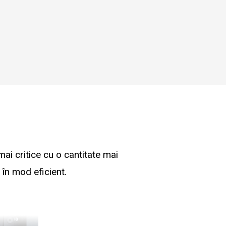
mai critice cu o cantitate mai
 în mod eficient.