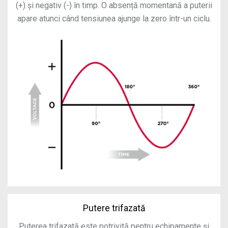
(+) și negativ (-) în timp. O absență momentană a puterii
apare atunci când tensiunea ajunge la zero într-un ciclu.
Putere trifazată
Puterea trifazată este potrivită pentru echipamente și