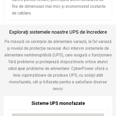
fire de dimensiuni mai mici și economisind costurile
de cablare.
Explorați sistemele noastre UPS de încredere
Pe măsură ce cerințele de alimentare variază, la fel variază
și nivelul de protecție necesar. Aici intervin sistemele de
alimentare neîntreruptibilă (UPS), care asigură o funcționare
fără probleme și protejează dispozitivele critice atunci
când apar probleme de alimentare. CyberPower oferă o
linie cuprinzătoare de produse UPS, cu soluții atât
monofazate, cât și trifazate pentru a satisface diverse
nevoi.
Sisteme UPS monofazate