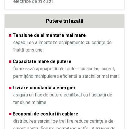
electrice de zi cu zi.
Putere trifazată
Tensiune de alimentare mai mare
capabil să alimenteze echipamente cu cerințe de
înaltă tensiune.
Capacitate mare de putere
furnizează aproape dublul puterii cu același curent,
permițând manipularea eficientă a sarcinilor mai mari.
Livrare constantă a energiei
asigura un flux de putere echilibrat cu fluctuații de
tensiune minime.
Economii de costuri în cablare
distribuirea sarcinii pe trei fire reduce cerințele de
curent pentru fiecare, permițând astfel utilizarea de