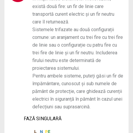
există două fire: un fir de linie care
transportă curent electric și un fir neutru
care îl returnează.
Sistemele trifazate au două configurații
comune: un aranjament cu trei fire cu trei fire
de linie sau o configurație cu patru fire cu
trei fire de linie și un fir neutru. Includerea
firului neutru este determinată de
proiectarea sistemului.
Pentru ambele sisteme, puteți găsi un fir de
împământare, cunoscut și sub numele de
pământ de protecție, care ghidează curenții
electrici în siguranță în pământ în cazul unei
defecțiuni sau suprasarcină.
FAZĂ SINGULARĂ