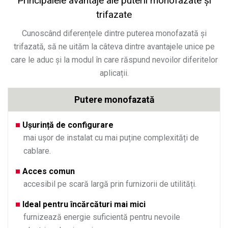
Principalele avantaje ale puterii monofazate și
trifazate
Cunoscând diferențele dintre puterea monofazată și
trifazată, să ne uităm la câteva dintre avantajele unice pe
care le aduc și la modul în care răspund nevoilor diferitelor
aplicații.
Putere monofazată
Ușurință de configurare
mai ușor de instalat cu mai puține complexități de
cablare.
Acces comun
accesibil pe scară largă prin furnizorii de utilități.
Ideal pentru încărcături mai mici
furnizează energie suficientă pentru nevoile