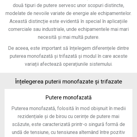
două tipuri de putere servesc unor scopuri distincte,
modelate de nevoile variate de energie ale echipamentelor.
Această distincție este evidentă în special în aplicațiile
comerciale sau industriale, unde echipamentele mai mari
necesită și mai multă putere.
De aceea, este important să înțelegem diferențele dintre
puterea monofazată și trifazată și modul în care aceste
variații afectează operațiunile sistemului.
Înțelegerea puterii monofazate și trifazate
Putere monofazată
Puterea monofazată, folosită în mod obișnuit în medii
rezidențiale și de birou cu cerințe de putere mai
scăzute, este caracterizată printr-o singură formă de
undă de tensiune, cu tensiunea alternând între pozitiv