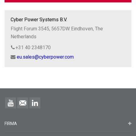
Cyber Power Systems B.V.
Flight Forum 3545, 5657DW Eindhoven, The
Netherlands
+31 40 2348170
eu.sales@cyberpower.com
FIRMA