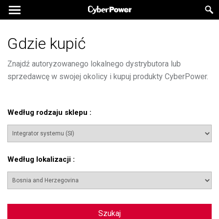
Gdzie kupić
Znajdź autoryzowanego lokalnego dystrybutora lub
sprzedawcę w swojej okolicy i kupuj produkty CyberPower.
Według rodzaju sklepu
:
Według lokalizacji
:
Szukaj