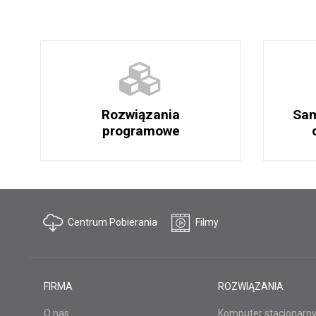
Rozwiązania
Sam
programowe
Centrum Pobierania
Filmy
FIRMA
ROZWIĄZANIA
O nas
Komputer stacjonarn