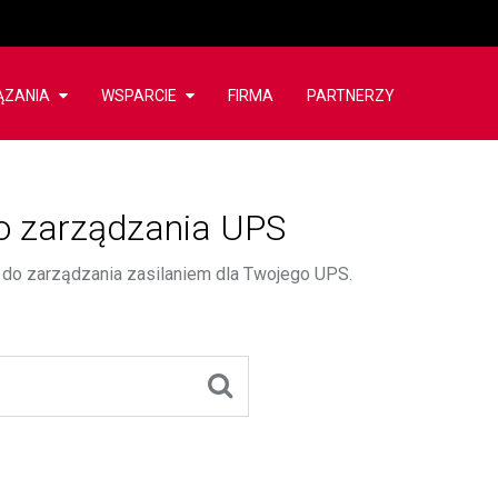
ĄZANIA
WSPARCIE
FIRMA
PARTNERZY
o zarządzania UPS
do zarządzania zasilaniem dla Twojego UPS.