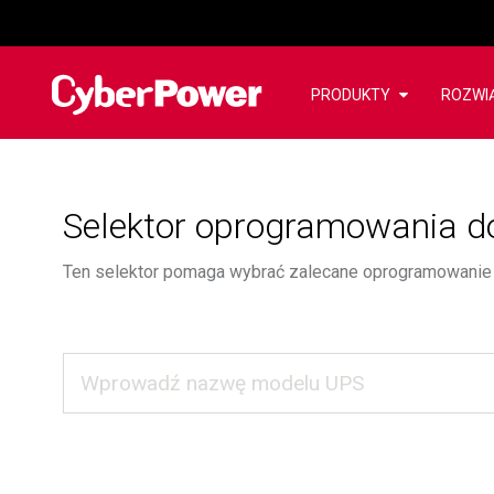
PRODUKTY
ROZWI
Selektor oprogramowania d
Ten selektor pomaga wybrać zalecane oprogramowanie 