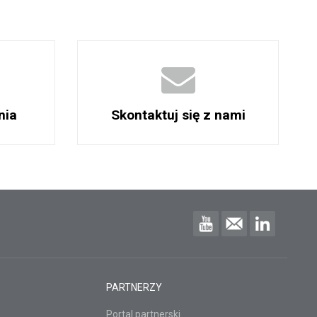
nia
Skontaktuj się z nami
PARTNERZY
Portal partnerski