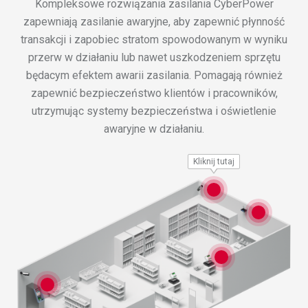
Kompleksowe rozwiązania zasilania CyberPower
zapewniają zasilanie awaryjne, aby zapewnić płynność
transakcji i zapobiec stratom spowodowanym w wyniku
przerw w działaniu lub nawet uszkodzeniem sprzętu
będacym efektem awarii zasilania. Pomagają również
zapewnić bezpieczeństwo klientów i pracowników,
utrzymując systemy bezpieczeństwa i oświetlenie
awaryjne w działaniu.
Kliknij tutaj