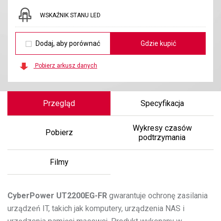
WSKAŹNIK STANU LED
Dodaj, aby porównać
Gdzie kupić
Pobierz arkusz danych
Przegląd
Specyfikacja
Wykresy czasów
Pobierz
podtrzymania
Filmy
CyberPower
UT2200EG-FR
gwarantuje ochronę zasilania
urządzeń IT, takich jak komputery, urządzenia NAS i