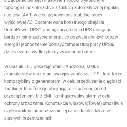
urządzenia pamięci masowej. Produkt wykonany w
topologii Line-Interactive z funkcją automatycznej regulacji
napięcia (AVR) w celu zapewnienia stabilnej mocy
wyjściowej AC. Opatentowana konstrukcja obejścia
GreenPower UPS™ pomaga urządzeniu UPS osiągnąć
bardzo niskie zużycie energii, co pozwala obniżyć koszty
energii i jednocześnie obniżyć temperaturę pracy UPSa,
dzięki czemu wydłużylismy żywotność baterii.
Wskaźnik LED pokazuje stan urządzenia, status
akumulatorów oraz stan awaryjny zasilacza UPS. Jest także
kompatybilny z generatorami w celu przedłużenia ciągłości
zasilania. Inne funkcje obejmują m.in. ochronę przed
przeciążeniem, filtr EMI i konfigurowalny alarm w celu
ochrony urządzenia. Konstrukcja wieżowa(Tower) umożliwia
użytkownikom umieszczanie jej na biurkach a także w
ciasnych przestrzeniach.