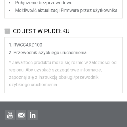
Połączenie bezprzewodowe
Możliwość aktualizacji Firmware przez użytkownika
CO JEST W PUDEŁKU
RWCCARD100
Przewodnik szybkiego uruchomienia
*
Zawartość produktu może się różnić w zależności od
regionu.
Aby uzyskać szczegółowe informacje,
zapoznaj się z instrukcją obsługi/przewodnik
szybkiego uruchomienia