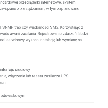
ndardowej przeglądarki internetowe, system
ia związane z zarządzaniem, w tym zaplanowane
il, SNMP trap czy wiadomości SMS. Korzystając z
odu awarii zasilania. Rejestrowanie zdarzeń śledzi
onel serwisowy wykona instalację lub wymianę na
interfejs sieciowy
nia, włączenia lub resetu zasilacza UPS
kach
 środowiskowym