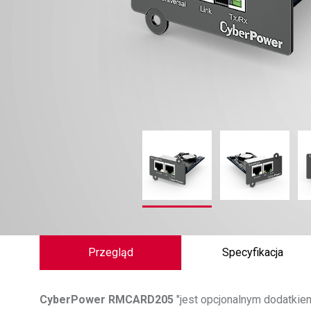
Przegląd
Specyfikacja
CyberPower
RMCARD205
"jest opcjonalnym dodatkie