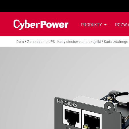
PRODUKTY
ROZWI
Dom
/
Zarządzanie UPS - Karty sieciowe and czujniki
/
Karta zdalnego