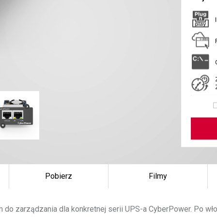
Pobierz
Filmy
m do zarządzania dla konkretnej serii UPS-a CyberPower. Po w