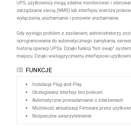
UPS, użytkownicy mogą zdalnie monitorować i sterowa
zarządzania siecią (NMS) lub interfejsu wiersza pole
wyłączenia, uruchamianie i ponowne uruchamianie.
Gdy wystąpi problem z zasilaniem, administratorzy zo
oprogramowania do automatycznego zamykania, serwery i
historię operacji UPSa. Dzięki funkcji "hot-swap" sys
miejscu. Dzięki wielojęzycznemu interfejsowi użytkown
FUNKCJE
Instalacja Plug-and-Play
Obsługiwany interfejs linii poleceń
Automatyczne powiadamianie o zdarzeniach
Możliwość aktualizacji Firmware przez użytkow
Bezpieczne uwierzytelnienie