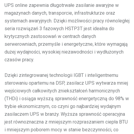
UPS online zapewnia długotrwałe zasilanie awaryjne w
magazynach danych, transporcie, infrastrukturze oraz
systemach awaryjnych. Dzięki możliwości pracy równoległej
seria rozwiązań 3 fazowych HSTP3T jest idealna do
krytycznych zastosowań w centrach danych
serwerowniach, przemyśle i energetyczne, które wymagają
dużej wydajności, wysokiej niezawodności i wydłużonych
czasów pracy.
Dzięki zintegrowanej technologii IGBT i inteligentnemu
sterowaniu opartemu na DSP, zasilacz UPS wytwarza mniej
wejściowych całkowitych zniekształceń harmonicznych
(THDi) i osiąga wyższą sprawność energetyczną do 98% w
trybie ekonomicznym, co czyni go najbardziej wydajnym
zasilaczem UPS w branży. Wyższa sprawność operacyjna
jest równoznaczna z mniejszym rozpraszaniem ciepła BTU
i mniejszym poborem mocy w stanie bezczynności, co