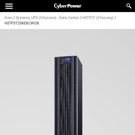
Dom
/
Systemy UPS (3-fazowe) - Data Center
/
HSTP3T (3-fazowy)
/
HSTP3T20KEBCWOB