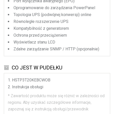
Port wyłącznika awaryjnego (EPO)
Oprogramowanie do zarządzania PowerPanel
Topologia UPS (podwójnej konwersji) online
Równoległe rozszerzenie UPS
Kompatybilność z generatorem
Ochrona przed przeciążeniem
Wyświetlacz stanu LCD
Zdalne zarządzanie SNMP / HTTP (opcjonalnie)
CO JEST W PUDEŁKU
HSTP3T20KEBCWOB
Instrukcja obsługi
*
Zawartość produktu może się różnić w zależności od
regionu.
Aby uzyskać szczegółowe informacje,
zapoznaj się z instrukcją obsługi/przewodnik