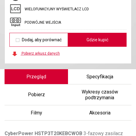
WIELOFUNKCYJNY WYŚWIETLACZ LCD
PODWÓJNE WEJŚCIA
Dodaj, aby porównać
Gdzie kupić
Pobierz arkusz danych
Przegląd
Specyfikacja
Wykresy czasów
Pobierz
podtrzymania
Filmy
Akcesoria
CyberPower
HSTP3T20KEBCWOB
3-fazowy zasilacz