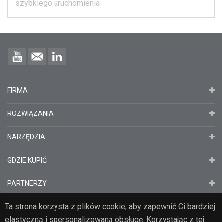
szybkiego uruchomienia
FIRMA
ROZWIĄZANIA
NARZĘDZIA
GDZIE KUPIĆ
PARTNERZY
Ta strona korzysta z plików cookie, aby zapewnić Ci bardziej
elastyczną i spersonalizowaną obsługę. Korzystając z tej