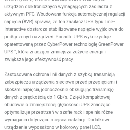
urządzeń elektronicznych wymagających zasilacza z
aktywnym PFC. Wbudowana funkcja automatycznej regulacji
napięcia (AVR) sprawia, że ten zasilacz UPS typu Line-
Interactive dostarcza stabilizowane napięcie wyjściowe do
podłączonych urządzeń. Ponadto UPS wykorzystuje
opatentowaną przez CyberPower technologię GreenPower
UPS™, która znacząco zmniejsza zużycie energii i
zwiększa jego efektywność pracy.
Zastosowana ochrona linii danych z szybką transmisją
zabezpiecza urządzenia sieciowe przed przepięciami i
skokami napięcia, jednocześnie obsługując transmisję
danych z prędkością do 1 Gb/s. Dzięki kompaktowej
obudowie o zmniejszonej głębokości UPS znacząco
optymalizuje przestrzeń w szafie rack i spełnia różne
wymagania dotyczące miejsca instalacji. Dodatkowo
urządzenie wyposażono w kolorowy panel LCD,