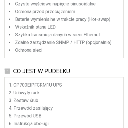
Czyste wyjściowe napięcie sinusoidalne
Ochrona przed przeciążeniem
Baterie wymienialne w trakcie pracy (Hot-swap)
Wskaźnik stanu LED
Szybka transmisja danych w sieci Ethernet
Zdalne zarządzanie SNMP / HTTP (opcjonalnie)
Ochrona sieci
CO JEST W PUDEŁKU
CP700EIPFCRM1U
UPS
Uchwyty rack
Zestaw śrub
Przewód zasilający
Przewód USB
Instrukcja obsługi