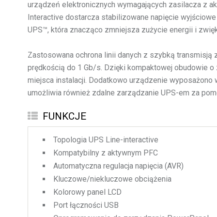
urządzeń elektronicznych wymagających zasilacza z akt
Interactive dostarcza stabilizowane napięcie wyjści
UPS™, która znacząco zmniejsza zużycie energii i zwię
Zastosowana ochrona linii danych z szybką transmisją 
prędkością do 1 Gb/s. Dzięki kompaktowej obudowie o 
miejsca instalacji. Dodatkowo urządzenie wyposażono 
umożliwia również zdalne zarządzanie UPS-em za po
FUNKCJE
Topologia UPS Line-interactive
Kompatybilny z aktywnym PFC
Automatyczna regulacja napięcia (AVR)
Kluczowe/niekluczowe obciążenia
Kolorowy panel LCD
Port łączności USB