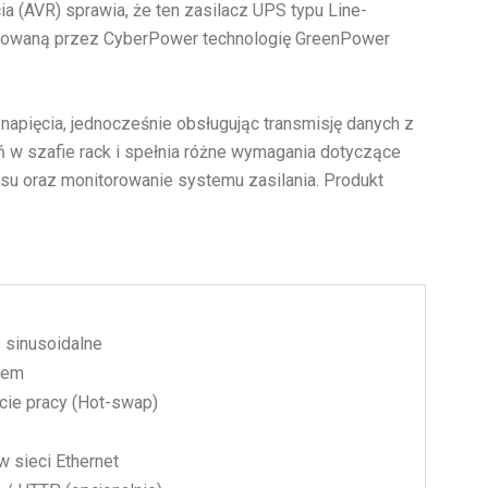
 (AVR) sprawia, że ten zasilacz UPS typu Line-
entowaną przez CyberPower technologię GreenPower
napięcia, jednocześnie obsługując transmisję danych z
 w szafie rack i spełnia różne wymagania dotyczące
su oraz monitorowanie systemu zasilania. Produkt
 sinusoidalne
iem
cie pracy (Hot-swap)
w sieci Ethernet