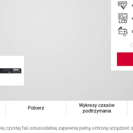
Wykresy czasów
Pobierz
podtrzymania
j czystej fali sinusoidalnej zapewnia pełną ochronę urządzeń