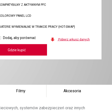
KOMPATYBILNY Z AKTYWNYM PFC
KOLOROWY PANEL LCD
BATERIE WYMIENIALNE W TRAKCIE PRACY (HOT-SWAP)
Dodaj, aby porównać
Pobierz arkusz danych
Gdzie kupić
Filmy
Akcesoria
 sieciowych, systemów zabezpieczeń oraz innych