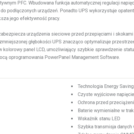
ywnym PFC. Wbudowana funkcja automatycznej regulacji napięcia
owe do podłączonych urządzeń. Ponadto UPS wykorzystuje opat
ksza jego efektywność pracy.
zabezpiecza urządzenia sieciowe przed przepięciami i skokami 
zmniejszonej głębokości UPS znacząco optymalizuje przestrzeń
w kolorowy panel LCD, umożliwiający szybkie sprawdzenie statu
mocą oprogramowania PowerPanel Management Software.
Technologia Energy Saving
Czyste wyjściowe napięcie
Ochrona przed przeciążen
Baterie wymienialne w trak
Wskaźnik stanu LED
Szybka transmisja danych 