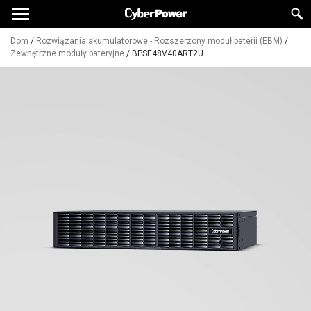
Dom
/
Rozwiązania akumulatorowe - Rozszerzony moduł baterii (EBM)
/
Zewnętrzne moduły bateryjne
/
BPSE48V40ART2U