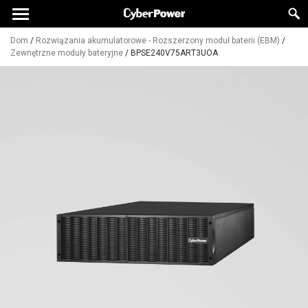
Dom
/
Rozwiązania akumulatorowe - Rozszerzony moduł baterii (EBM)
/
Zewnętrzne moduły bateryjne
/
BPSE240V75ART3UOA