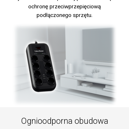
ochronę przeciwprzepięciową
podłączonego sprzętu.
Ognioodporna obudowa