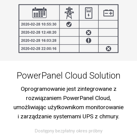
PowerPanel Cloud Solution
Oprogramowanie jest zintegrowane z
rozwiązaniem PowerPanel Cloud,
umożliwiając użytkownikom monitorowanie
i zarządzanie systemami UPS z chmury.
Dostępny bezpłatny okres próbny