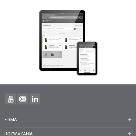
FIRMA
ROZWIĄZANIA