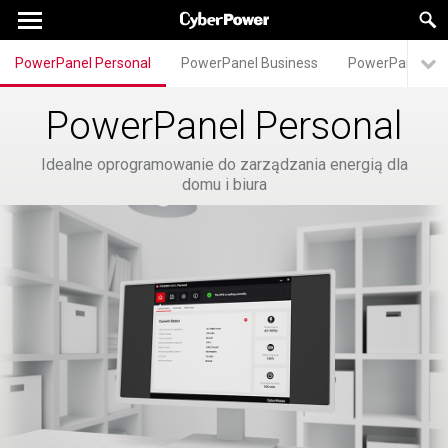
PowerPanel Personal
PowerPanel Business
PowerPanel Ent
PowerPanel Personal
Idealne oprogramowanie do zarządzania energią dla
domu i biura