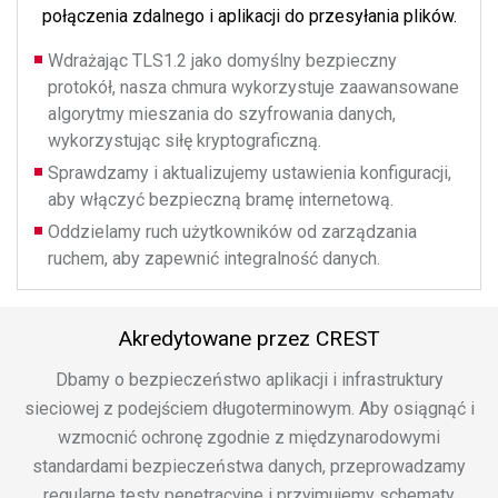
połączenia zdalnego i aplikacji do przesyłania plików.
Wdrażając TLS1.2 jako domyślny bezpieczny
protokół, nasza chmura wykorzystuje zaawansowane
algorytmy mieszania do szyfrowania danych,
wykorzystując siłę kryptograficzną.
Sprawdzamy i aktualizujemy ustawienia konfiguracji,
aby włączyć bezpieczną bramę internetową.
Oddzielamy ruch użytkowników od zarządzania
ruchem, aby zapewnić integralność danych.
Akredytowane przez CREST
Dbamy o bezpieczeństwo aplikacji i infrastruktury
sieciowej z podejściem długoterminowym. Aby osiągnąć i
wzmocnić ochronę zgodnie z międzynarodowymi
standardami bezpieczeństwa danych, przeprowadzamy
regularne testy penetracyjne i przyjmujemy schematy