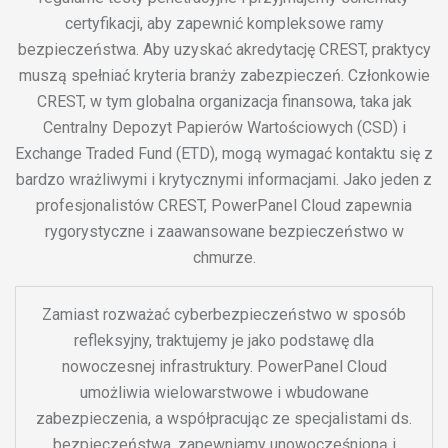
certyfikacji, aby zapewnić kompleksowe ramy
bezpieczeństwa. Aby uzyskać akredytację CREST, praktycy
muszą spełniać kryteria branży zabezpieczeń. Członkowie
CREST, w tym globalna organizacja finansowa, taka jak
Centralny Depozyt Papierów Wartościowych (CSD) i
Exchange Traded Fund (ETD), mogą wymagać kontaktu się z
bardzo wrażliwymi i krytycznymi informacjami. Jako jeden z
profesjonalistów CREST, PowerPanel Cloud zapewnia
rygorystyczne i zaawansowane bezpieczeństwo w
chmurze.
Zamiast rozważać cyberbezpieczeństwo w sposób
refleksyjny, traktujemy je jako podstawę dla
nowoczesnej infrastruktury. PowerPanel Cloud
umożliwia wielowarstwowe i wbudowane
zabezpieczenia, a współpracując ze specjalistami ds.
bezpieczeństwa, zapewniamy unowocześnioną i