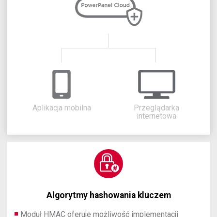
Aplikacja mobilna
Przeglądarka
internetowa
Algorytmy hashowania kluczem
Moduł HMAC oferuje możliwość implementacji