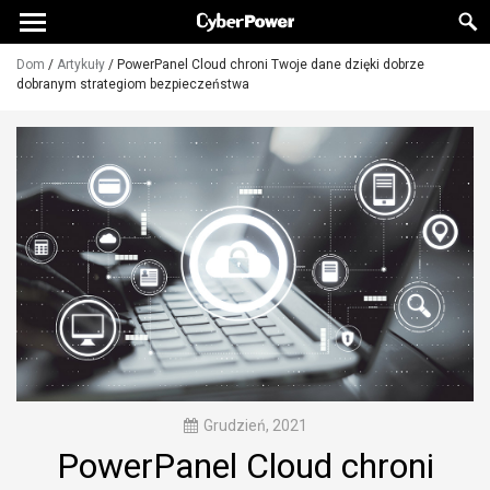
Dom
/
Artykuły
/
PowerPanel Cloud chroni Twoje dane dzięki dobrze
dobranym strategiom bezpieczeństwa
Grudzień, 2021
PowerPanel Cloud chroni