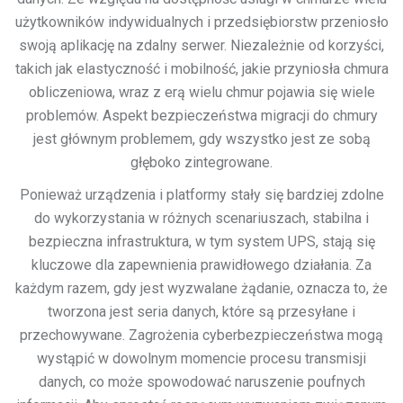
użytkowników indywidualnych i przedsiębiorstw przeniosło
swoją aplikację na zdalny serwer. Niezależnie od korzyści,
takich jak elastyczność i mobilność, jakie przyniosła chmura
obliczeniowa, wraz z erą wielu chmur pojawia się wiele
problemów. Aspekt bezpieczeństwa migracji do chmury
jest głównym problemem, gdy wszystko jest ze sobą
głęboko zintegrowane.
Ponieważ urządzenia i platformy stały się bardziej zdolne
do wykorzystania w różnych scenariuszach, stabilna i
bezpieczna infrastruktura, w tym system UPS, stają się
kluczowe dla zapewnienia prawidłowego działania. Za
każdym razem, gdy jest wyzwalane żądanie, oznacza to, że
tworzona jest seria danych, które są przesyłane i
przechowywane. Zagrożenia cyberbezpieczeństwa mogą
wystąpić w dowolnym momencie procesu transmisji
danych, co może spowodować naruszenie poufnych