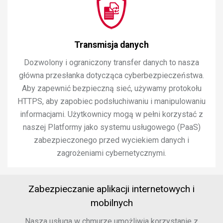
Transmisja danych
Dozwolony i ograniczony transfer danych to nasza
główna przesłanka dotycząca cyberbezpieczeństwa.
Aby zapewnić bezpieczną sieć, używamy protokołu
HTTPS, aby zapobiec podsłuchiwaniu i manipulowaniu
informacjami. Użytkownicy mogą w pełni korzystać z
naszej Platformy jako systemu usługowego (PaaS)
zabezpieczonego przed wyciekiem danych i
zagrożeniami cybernetycznymi.
Zabezpieczanie aplikacji internetowych i
mobilnych
Nasza usługa w chmurze umożliwia korzystanie z