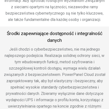
informacji. Aby sprostać rosnącym wyzwaniom związanym
z sieciami opartymi na łączności, niezawodne ramy
bezpieczeństwa cybernetycznego są nie tylko kluczowe,
ale także fundamentalne dla każdej osoby i organizacji.
Środki zapewniające dostępność i integralność
danych
Jeśli chodzi o cyberbezpieczeństwo, nie ma jednego
najlepszego podejścia. Realizacja solidnej ochrony sieci, w
tym wbudowanych funkcji, metod szyfrowania i
szczegółowej kontroli dostępu, wymaga wielu działań
związanych z bezpieczeństwem. PowerPanel Cloud został
zaprojektowany tak, aby był elastyczny i bezpieczny, aby
spełniać wysokie standardy cyberbezpieczeństwa i
prywatności danych. Zbieramy wyłącznie dane dotyczące
wydajności UPS i informacje o profilu konta, korzystając z
uwierzytelniania opartego na koncie zgodnie z różnymi