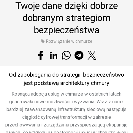
Twoje dane dzięki dobrze
dobranym strategiom
bezpieczeństwa
Rozwiązanie w chmurze
Od zapobiegania do strategii: bezpieczeństwo
jest podstawą architektury chmury
Rosnąca adopcja usług w chmurze w ostatnich latach
generowała nowe możliwości i wyzwania. Wraz z coraz
bardziej zaawansowaną infrastrukturą sieciową następuje
ciągłość cyfrowej transformacji w zakresie
przechowywania i zarządzania przyspieszającą ekspansją
danych. Ze względu na dostępność usługi w chmurze wielu