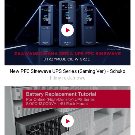
New PFC Sinewave UPS Series (Gaming Ver.) - Schuko
Filmy reklamowe