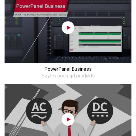
PowerPanel Business
Szybki podgląd produktu