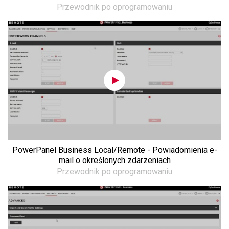
Przewodnik po oprogramowaniu
PowerPanel Business Local/Remote - Powiadomienia e-
mail o określonych zdarzeniach
Przewodnik po oprogramowaniu