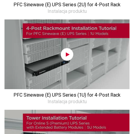
PFC Sinewave (E) UPS Series (2U) for 4-Post Rack
Instalacja produktu
PFC Sinewave (E) UPS Series (1U) for 4-Post Rack
Instalacja produktu