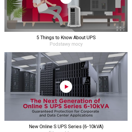
5 Things to Know About UPS
Podstawy mocy
New Online S UPS Series (6-10kVA)