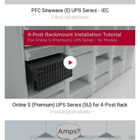
PFC Sinewave (E) UPS Series - IEC
Filmy reklamowe
Online S (Premium) UPS Series (5U) for 4-Post Rack
Instalacja produktu