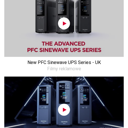
New PFC Sinewave UPS Series - UK
Filmy reklamowe