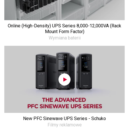
Online (High-Density) UPS Series 8,000-12,000VA (Rack
Mount Form Factor)
Wymiana baterii
New PFC Sinewave UPS Series - Schuko
Filmy reklamowe