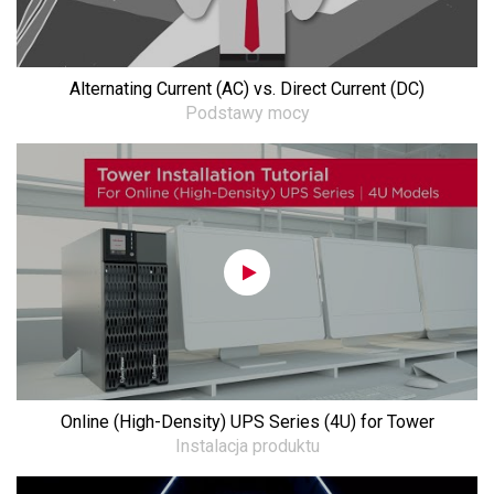
Alternating Current (AC) vs. Direct Current (DC)
Podstawy mocy
Online (High-Density) UPS Series (4U) for Tower
Instalacja produktu