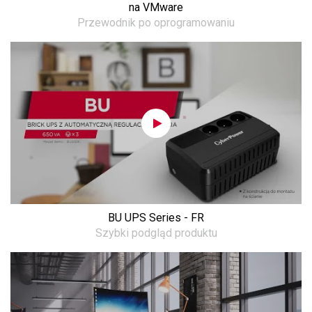
na VMware
Przewodnik po oprogramowaniu
BU UPS Series - FR
Szybki podgląd produktu