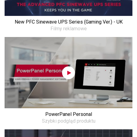
New PFC Sinewave UPS Series (Gaming Ver.) - UK
Filmy reklamowe
PowerPanel Personal
Szybki podgląd produktu