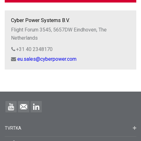
Cyber Power Systems B.V.
Flight Forum 3545, 5657DW Eindhoven, The
Netherlands
+31 40 2348170
eu.sales@cyberpower.com
TVRTKA