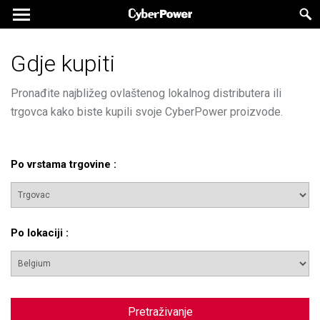
Gdje kupiti
Pronađite najbližeg ovlaštenog lokalnog distributera ili
trgovca kako biste kupili svoje CyberPower proizvode.
Po vrstama trgovine
:
Po lokaciji
:
Pretraživanje