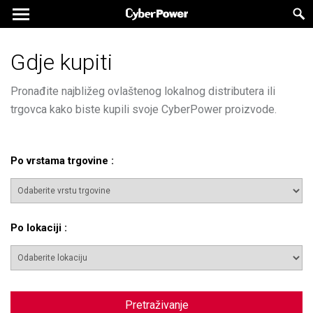
Gdje kupiti
Pronađite najbližeg ovlaštenog lokalnog distributera ili
trgovca kako biste kupili svoje CyberPower proizvode.
Po vrstama trgovine
:
Po lokaciji
:
Pretraživanje