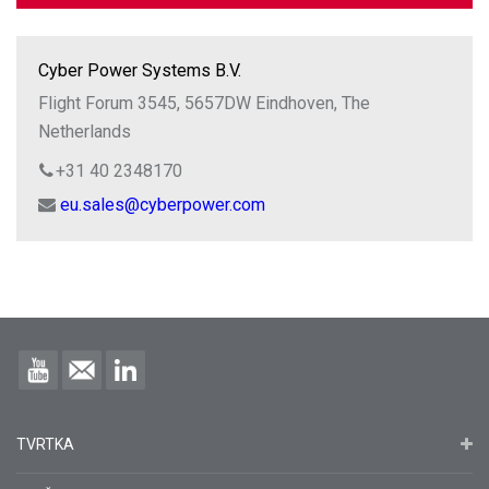
Cyber Power Systems B.V.
Flight Forum 3545, 5657DW Eindhoven, The
Netherlands
+31 40 2348170
eu.sales@cyberpower.com
TVRTKA